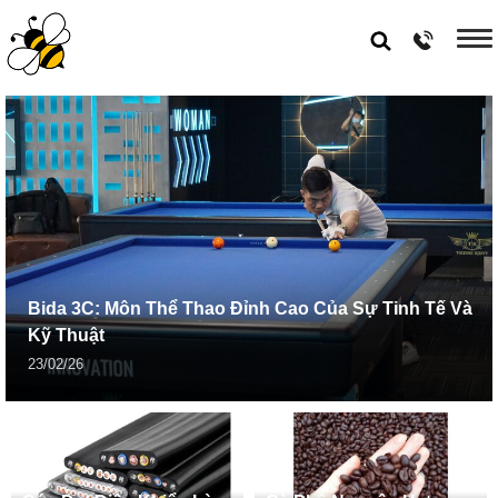
Bida 3C: Môn Thể Thao Đỉnh Cao Của Sự Tinh Tế Và
Kỹ Thuật
23/02/26