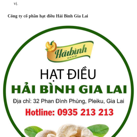
vị.
Công ty cổ phần hạt điều Hải Bình Gia Lai