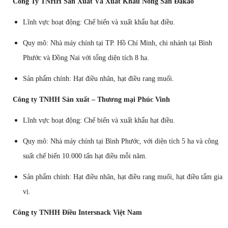
Công Ty TNHH Sản Xuất Và Xuất Khẩu Nông Sản Đakao
Lĩnh vực hoạt động: Chế biến và xuất khẩu hạt điều.
Quy mô: Nhà máy chính tại TP. Hồ Chí Minh, chi nhánh tại Bình
Phước và Đồng Nai với tổng diện tích 8 ha.
Sản phẩm chính: Hạt điều nhân, hạt điều rang muối.
Công ty TNHH Sản xuất – Thương mại Phúc Vinh
Lĩnh vực hoạt động: Chế biến và xuất khẩu hạt điều.
Quy mô: Nhà máy chính tại Bình Phước, với diện tích 5 ha và công
suất chế biến 10.000 tấn hạt điều mỗi năm.
Sản phẩm chính: Hạt điều nhân, hạt điều rang muối, hạt điều tẩm gia
vị.
Công ty TNHH Điều Intersnack Việt Nam