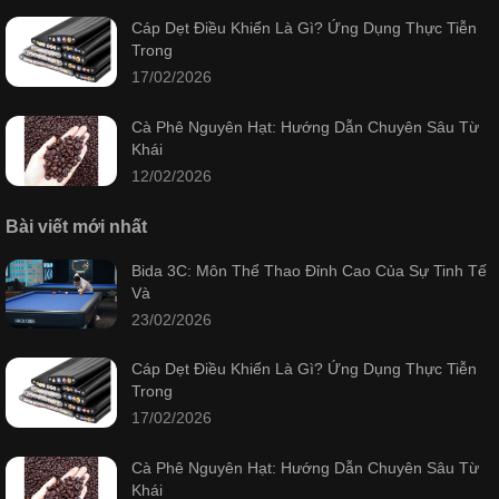
Cáp Dẹt Điều Khiển Là Gì? Ứng Dụng Thực Tiễn
Trong
17/02/2026
Cà Phê Nguyên Hạt: Hướng Dẫn Chuyên Sâu Từ
Khái
12/02/2026
Bài viết mới nhất
Bida 3C: Môn Thể Thao Đỉnh Cao Của Sự Tinh Tế
Và
23/02/2026
Cáp Dẹt Điều Khiển Là Gì? Ứng Dụng Thực Tiễn
Trong
17/02/2026
Cà Phê Nguyên Hạt: Hướng Dẫn Chuyên Sâu Từ
Khái