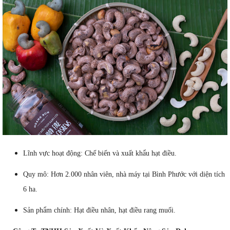
Lĩnh vực hoạt động: Chế biến và xuất khẩu hạt điều.
Quy mô: Hơn 2.000 nhân viên, nhà máy tại Bình Phước với diện tích
6 ha.
Sản phẩm chính: Hạt điều nhân, hạt điều rang muối.