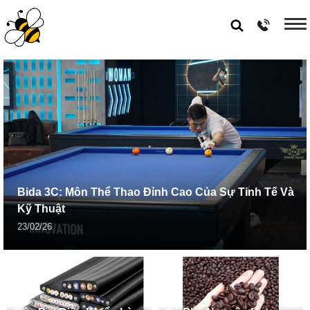
Bida 3C: Môn Thể Thao Đỉnh Cao Của Sự Tinh Tế Và
Kỹ Thuật
23/02/26