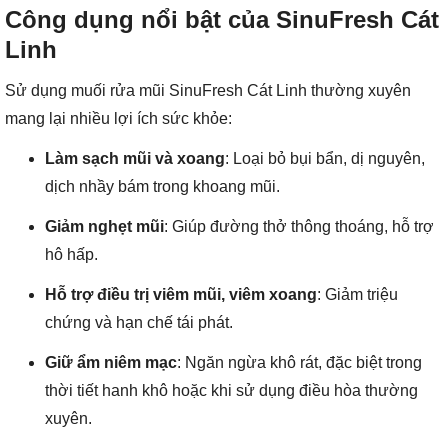
Công dụng nổi bật của SinuFresh Cát
Linh
Sử dụng muối rửa mũi SinuFresh Cát Linh thường xuyên
mang lại nhiều lợi ích sức khỏe:
Làm sạch mũi và xoang
: Loại bỏ bụi bẩn, dị nguyên,
dịch nhầy bám trong khoang mũi.
Giảm nghẹt mũi
: Giúp đường thở thông thoáng, hỗ trợ
hô hấp.
Hỗ trợ điều trị viêm mũi, viêm xoang
: Giảm triệu
chứng và hạn chế tái phát.
Giữ ẩm niêm mạc
: Ngăn ngừa khô rát, đặc biệt trong
thời tiết hanh khô hoặc khi sử dụng điều hòa thường
xuyên.