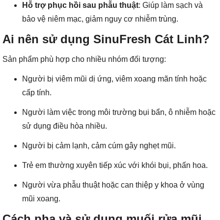
Hỗ trợ phục hồi sau phẫu thuật
: Giúp làm sạch và
bảo vệ niêm mạc, giảm nguy cơ nhiễm trùng.
Ai nên sử dụng SinuFresh Cát Linh?
Sản phẩm phù hợp cho nhiều nhóm đối tượng:
Người bị viêm mũi dị ứng, viêm xoang mãn tính hoặc
cấp tính.
Người làm việc trong môi trường bụi bẩn, ô nhiễm hoặc
sử dụng điều hòa nhiều.
Người bị cảm lạnh, cảm cúm gây nghẹt mũi.
Trẻ em thường xuyên tiếp xúc với khói bụi, phấn hoa.
Người vừa phẫu thuật hoặc can thiệp y khoa ở vùng
mũi xoang.
Cách pha và sử dụng muối rửa mũi