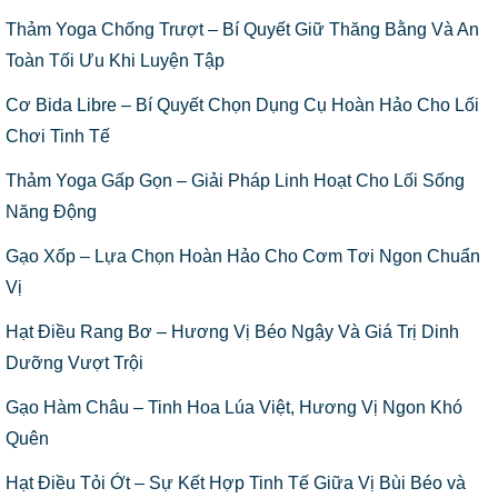
Thảm Yoga Chống Trượt – Bí Quyết Giữ Thăng Bằng Và An
Toàn Tối Ưu Khi Luyện Tập
Cơ Bida Libre – Bí Quyết Chọn Dụng Cụ Hoàn Hảo Cho Lối
Chơi Tinh Tế
Thảm Yoga Gấp Gọn – Giải Pháp Linh Hoạt Cho Lối Sống
Năng Động
Gạo Xốp – Lựa Chọn Hoàn Hảo Cho Cơm Tơi Ngon Chuẩn
Vị
Hạt Điều Rang Bơ – Hương Vị Béo Ngậy Và Giá Trị Dinh
Dưỡng Vượt Trội
Gạo Hàm Châu – Tinh Hoa Lúa Việt, Hương Vị Ngon Khó
Quên
Hạt Điều Tỏi Ớt – Sự Kết Hợp Tinh Tế Giữa Vị Bùi Béo và