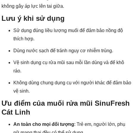
không gây áp lực lên tai giữa.
Lưu ý khi sử dụng
Sử dụng đúng liều lượng muối để đảm bảo nồng độ
thích hợp.
Dùng nước sạch để tránh nguy cơ nhiễm trùng.
Vệ sinh dụng cụ rửa mũi sau mỗi lần dùng và để khô
ráo.
Không dùng chung dụng cụ với người khác để đảm bảo
vệ sinh.
Ưu điểm của muối rửa mũi SinuFresh
Cát Linh
An toàn cho mọi đối tượng
: Trẻ em, người lớn, phụ
nữ mang thai đều có thể sử dụng.