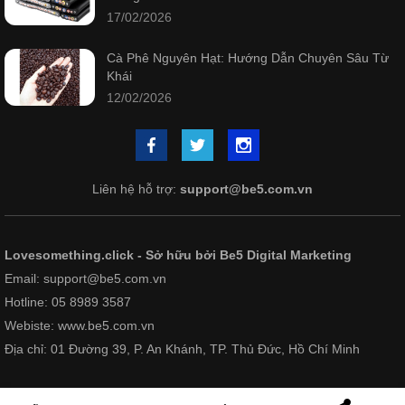
17/02/2026
Cà Phê Nguyên Hạt: Hướng Dẫn Chuyên Sâu Từ
Khái
12/02/2026
Liên hệ hỗ trợ:
support@be5.com.vn
Lovesomething.click - Sở hữu bởi Be5 Digital Marketing
Email: support@be5.com.vn
Hotline: 05 8989 3587
Webiste: www.be5.com.vn
Địa chỉ: 01 Đường 39, P. An Khánh, TP. Thủ Đức, Hồ Chí Minh
© Lovesomething.click
All Rights Reserved 2024