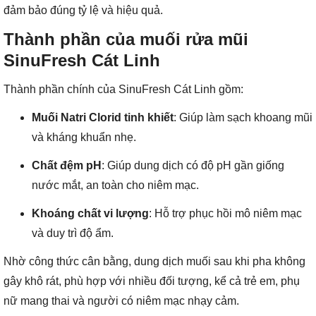
đảm bảo đúng tỷ lệ và hiệu quả.
Thành phần của muối rửa mũi
SinuFresh Cát Linh
Thành phần chính của SinuFresh Cát Linh gồm:
Muối Natri Clorid tinh khiết
: Giúp làm sạch khoang mũi
và kháng khuẩn nhẹ.
Chất đệm pH
: Giúp dung dịch có độ pH gần giống
nước mắt, an toàn cho niêm mạc.
Khoáng chất vi lượng
: Hỗ trợ phục hồi mô niêm mạc
và duy trì độ ẩm.
Nhờ công thức cân bằng, dung dịch muối sau khi pha không
gây khô rát, phù hợp với nhiều đối tượng, kể cả trẻ em, phụ
nữ mang thai và người có niêm mạc nhạy cảm.