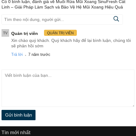
Có
0
bình luận, đánh giá
về Muối Rửa Mũi Xoang SinuFresh Cát
Linh – Giải Pháp Làm Sạch và Bảo Vệ Hệ Mũi Xoang Hiệu Quả
TV
Quản trị viên
QUẢN TRỊ VIÊN
Xin chào quý khách. Quý khách hãy để lại bình luận, chúng tôi
sẽ phản hồi sớm
.
Trả lời
7 năm trước
Gửi bình luận
Tin mới nhất