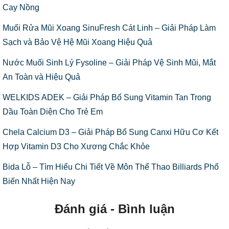
Cay Nồng
Muối Rửa Mũi Xoang SinuFresh Cát Linh – Giải Pháp Làm
Sạch và Bảo Vệ Hệ Mũi Xoang Hiệu Quả
Nước Muối Sinh Lý Fysoline – Giải Pháp Vệ Sinh Mũi, Mắt
An Toàn và Hiệu Quả
WELKIDS ADEK – Giải Pháp Bổ Sung Vitamin Tan Trong
Dầu Toàn Diện Cho Trẻ Em
Chela Calcium D3 – Giải Pháp Bổ Sung Canxi Hữu Cơ Kết
Hợp Vitamin D3 Cho Xương Chắc Khỏe
Bida Lỗ – Tìm Hiểu Chi Tiết Về Môn Thể Thao Billiards Phổ
Biến Nhất Hiện Nay
Đánh giá - Bình luận