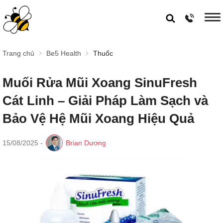
Trang chủ
Be5 Health
Thuốc
Muối Rửa Mũi Xoang SinuFresh
Cát Linh – Giải Pháp Làm Sạch và
Bảo Vệ Hệ Mũi Xoang Hiệu Quả
15/08/2025
-
Brian Dương