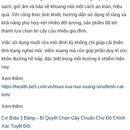
sạch, giữ ẩm và bảo vệ khoang mũi một cách an toàn, hiệu
quả. Với công thức tinh khiết, hướng dẫn sử dụng rõ ràng và
khả năng phù hợp với nhiều đối tượng, sản phẩm đã trở
thành lựa chọn tin cậy của nhiều gia đình.
Việc sử dụng muối rửa mũi định kỳ không chỉ giúp cải thiện
tình trạng nghẹt mũi, viêm xoang mà còn góp phần duy trì sức
khỏe đường hô hấp, đặc biệt trong môi trường ô nhiễm hiện
nay.
Xem thêm:
https://health.be5.com.vn/muoi-rua-mui-xoang-sinufresh-cat-
linh/
Xem thêm:
Cơ Bida 3 Băng – Bí Quyết Chọn Gậy Chuẩn Cho Độ Chính
Xác Tuyệt Đối