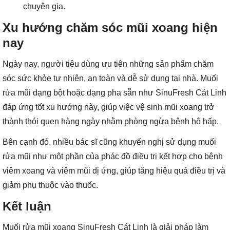
chuyên gia.
Xu hướng chăm sóc mũi xoang hiện
nay
Ngày nay, người tiêu dùng ưu tiên những sản phẩm chăm
sóc sức khỏe tự nhiên, an toàn và dễ sử dụng tại nhà. Muối
rửa mũi dạng bột hoặc dạng pha sẵn như SinuFresh Cát Linh
đáp ứng tốt xu hướng này, giúp việc vệ sinh mũi xoang trở
thành thói quen hàng ngày nhằm phòng ngừa bệnh hô hấp.
Bên cạnh đó, nhiều bác sĩ cũng khuyến nghị sử dụng muối
rửa mũi như một phần của phác đồ điều trị kết hợp cho bệnh
viêm xoang và viêm mũi dị ứng, giúp tăng hiệu quả điều trị và
giảm phụ thuộc vào thuốc.
Kết luận
Muối rửa mũi xoang SinuFresh Cát Linh là giải pháp làm