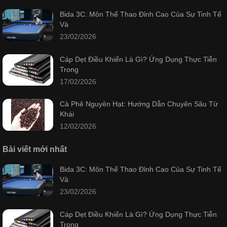
Bida 3C: Môn Thể Thao Đỉnh Cao Của Sự Tinh Tế
Và
23/02/2026
Cáp Dẹt Điều Khiển Là Gì? Ứng Dụng Thực Tiễn
Trong
17/02/2026
Cà Phê Nguyên Hạt: Hướng Dẫn Chuyên Sâu Từ
Khái
12/02/2026
Bài viết mới nhất
Bida 3C: Môn Thể Thao Đỉnh Cao Của Sự Tinh Tế
Và
23/02/2026
Cáp Dẹt Điều Khiển Là Gì? Ứng Dụng Thực Tiễn
Trong