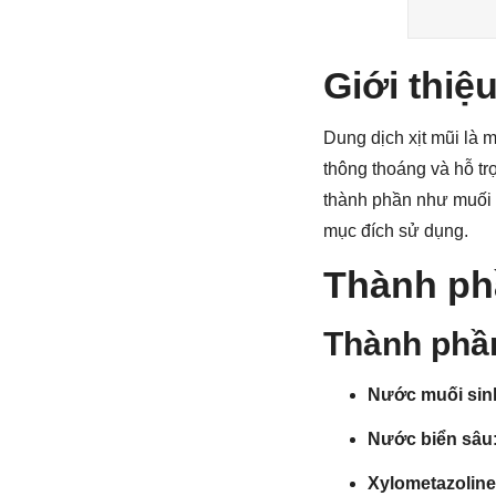
Giới thiệ
Dung dịch xịt mũi là m
thông thoáng và hỗ tr
thành phần như muối s
mục đích sử dụng.
Thành ph
Thành phầ
Nước muối sinh
Nước biển sâu
Xylometazolin