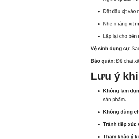
Đặt đầu xịt vào 
Nhẹ nhàng xịt mộ
Lặp lại cho bên 
Vệ sinh dụng cụ
: Sa
Bảo quản
: Để chai x
Lưu ý kh
Không lạm dụ
sản phẩm.
Không dùng c
Tránh tiếp xúc 
Tham khảo ý ki