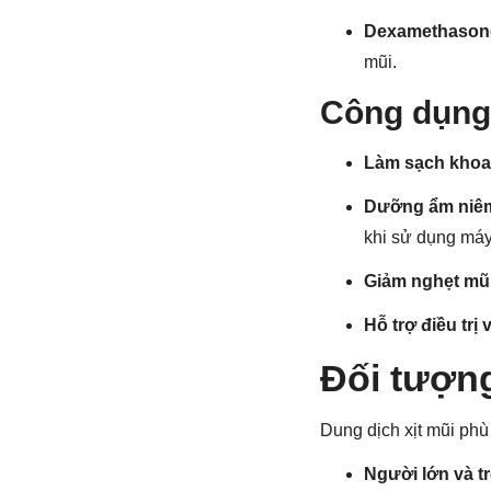
Dexamethason
mũi.
Công dụng
Làm sạch khoa
Dưỡng ẩm niê
khi sử dụng máy
Giảm nghẹt mũ
Hỗ trợ điều trị
Đối tượn
Dung dịch xịt mũi phù
Người lớn và tr