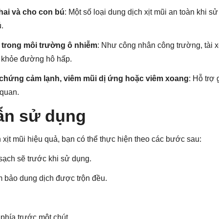
ai và cho con bú
: Một số loại dung dịch xịt mũi an toàn khi sử
.
 trong môi trường ô nhiễm
: Như công nhân công trường, tài x
c khỏe đường hô hấp.
 chứng cảm lạnh, viêm mũi dị ứng hoặc viêm xoang
: Hỗ trợ
 quan.
ẫn sử dụng
xịt mũi hiệu quả, bạn có thể thực hiện theo các bước sau:
sạch sẽ trước khi sử dụng.
m bảo dung dịch được trộn đều.
phía trước một chút.