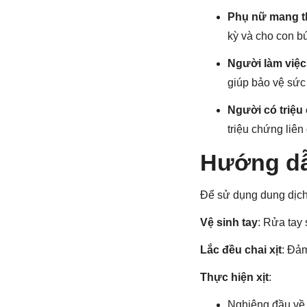
Phụ nữ mang th
kỳ và cho con bú
Người làm việc
giúp bảo vệ sứ
Người có triệu
triệu chứng liên
Hướng d
Để sử dụng dung dịch 
Vệ sinh tay
: Rửa tay 
Lắc đều chai xịt
: Đả
Thực hiện xịt
:
Nghiêng đầu về 