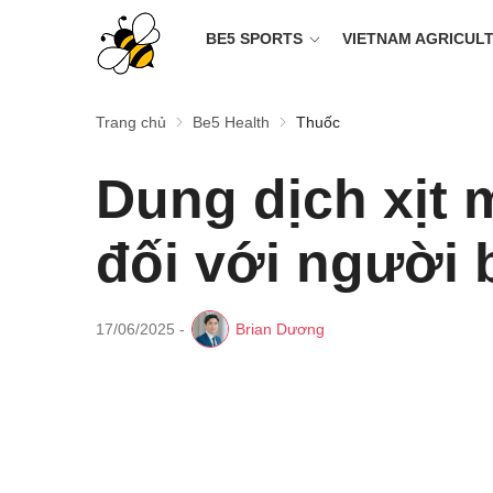
BE5 SPORTS
VIETNAM AGRICUL
Trang chủ
Be5 Health
Thuốc
Dung dịch xịt m
đối với người
17/06/2025
-
Brian Dương