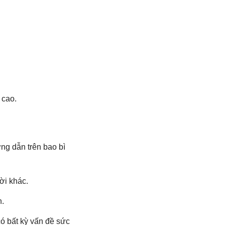
 cao.
ớng dẫn trên bao bì
ời khác.
h.
có bất kỳ vấn đề sức