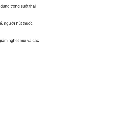
 dụng trong suốt thai
ế, người hút thuốc,
 giảm nghẹt mũi và các