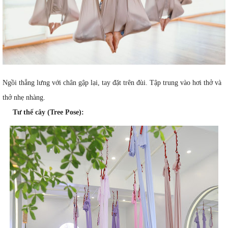
Ngồi thẳng lưng với chân gập lại, tay đặt trên đùi. Tập trung vào hơi thở và
thở nhẹ nhàng.
Tư thế cây (Tree Pose):