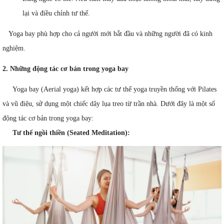
lại và điều chỉnh tư thế.
Yoga bay phù hợp cho cả người mới bắt đầu và những người đã có kinh
nghiệm.
2. Những động tác cơ bản trong yoga bay
Yoga bay (Aerial yoga) kết hợp các tư thế yoga truyền thống với Pilates
và vũ điệu, sử dụng một chiếc dây lụa treo từ trần nhà. Dưới đây là một số
động tác cơ bản trong yoga bay:
Tư thế ngồi thiền (Seated Meditation):