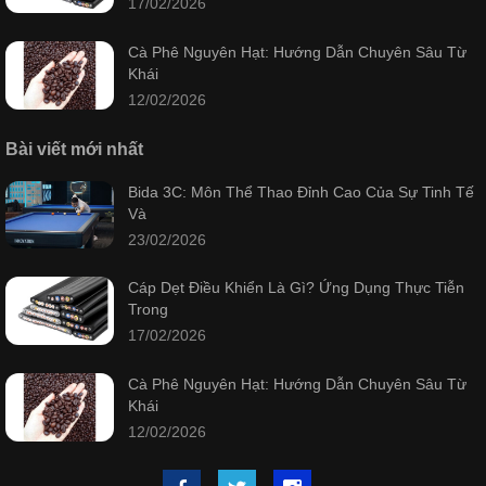
17/02/2026
Cà Phê Nguyên Hạt: Hướng Dẫn Chuyên Sâu Từ
Khái
12/02/2026
Bài viết mới nhất
Bida 3C: Môn Thể Thao Đỉnh Cao Của Sự Tinh Tế
Và
23/02/2026
Cáp Dẹt Điều Khiển Là Gì? Ứng Dụng Thực Tiễn
Trong
17/02/2026
Cà Phê Nguyên Hạt: Hướng Dẫn Chuyên Sâu Từ
Khái
12/02/2026